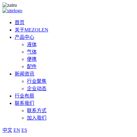
首页
关于MEZOLEN
产品中心
液体
气体
便携
配件
新闻资讯
行业聚焦
企业动态
行业布局
联系我们
联系方式
加入我们
中文
EN
ES