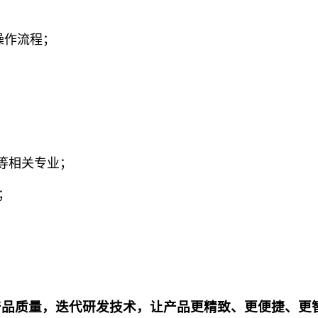
操作流程；
等相关专业；
；
级产品质量，迭代研发技术，让产品更精致、更便捷、更